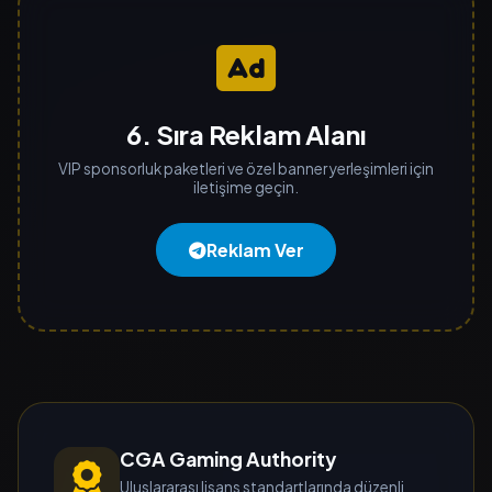
6. Sıra Reklam Alanı
VIP sponsorluk paketleri ve özel banner yerleşimleri için
iletişime geçin.
Reklam Ver
CGA Gaming Authority
Uluslararası lisans standartlarında düzenli